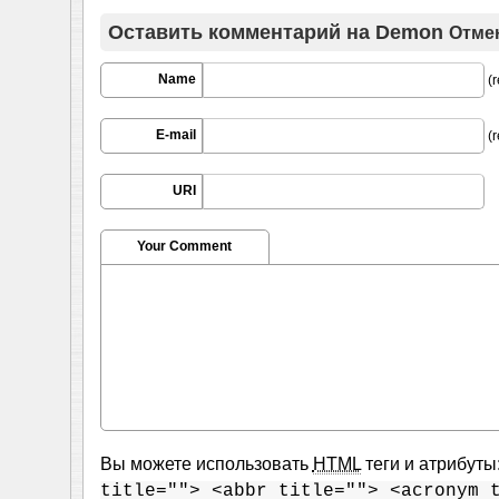
Оставить комментарий на
Demon
Отме
Name
(r
E-mail
(r
URI
Your Comment
Вы можете использовать
HTML
теги и атрибуты
title=""> <abbr title=""> <acronym 