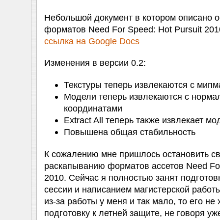
Небольшой документ в котором описано о
форматов Need For Speed: Hot Pursuit 201
ссылка на Google Docs
Изменения в версии 0.2:
Текстуры теперь извлекаются с мипм
Модели теперь извлекаются с норма
координатами
Extract All теперь также извлекает м
Повышена общая стабильность
К сожалению мне пришлось остановить св
раскапыванию форматов ассетов Need For 
2010. Сейчас я полностью занят подготов
сессии и написанием магистерской работы
из-за работы у меня и так мало, то его не
подготовку к летней защите, не говоря уж