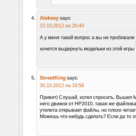
Aleksey
says:
22.10.2012 на 20:40
А у меня такой вопрос а вы не пробовали
хочется выдернуть модельки из этой игры
StreetKing
says:
30.10.2012 на 18:56
Привет) Слушай, хотел спросить. Вышел M
него движок от HP2010, такая же файлова
утилита открывает файлы, но плохо читает
Можешь что-нибудь сделать? Если да то э