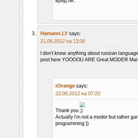
вряд ли.
Hamann.LY
says:
21.06.2012 на 13:30
I don't know anything about russian language
post here YOOOOU ARE Great MODER Man K
iOrange
says:
22.06.2012 на 07:20
Thank you
Actually I'm not a moder but rather 
programming ))