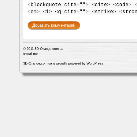
<blockquote cite=""> <cite> <code> 
<em> <i> <q cite=""> <strike> <stro
© 2011
3D-Orange.com.ua
e-mail me
3D-Orange.com.ua is proudly powered by
WordPress
.