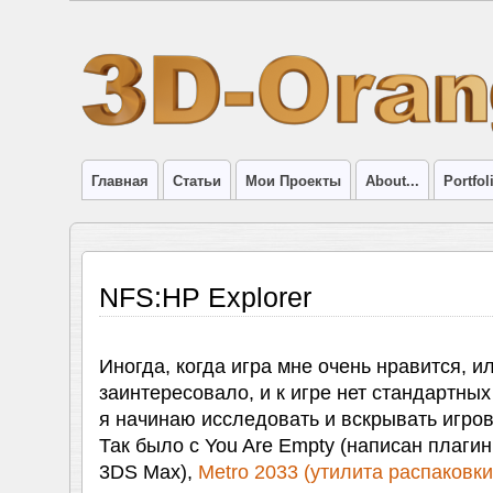
Главная
Статьи
Мои Проекты
About...
Portfol
NFS:HP Explorer
Иногда, когда игра мне очень нравится, ил
заинтересовало, и к игре нет стандартных
я начинаю исследовать и вскрывать игро
Так было с You Are Empty (написан плаги
3DS Max),
Metro 2033 (утилита распаковки