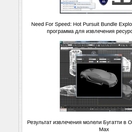
Need For Speed: Hot Pursuit Bundle Expl
программа для извлечения ресурс
Результат извлечения молели Бугатти в O
Max