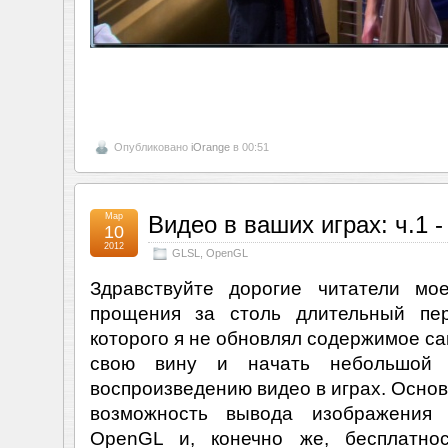
Опубликовано
iOrange
в 00:51
Мар
Видео в ваших играх: ч.1 
10
2012
GLSL
,
OpenGL
Здравствуйте дорогие читатели мо
прощения за столь длительный пер
которого я не обновлял содержимое са
свою вину и начать небольшой 
воспроизведению видео в играх. Основ
возможность вывода изображения 
OpenGL и, конечно же, бесплатнос