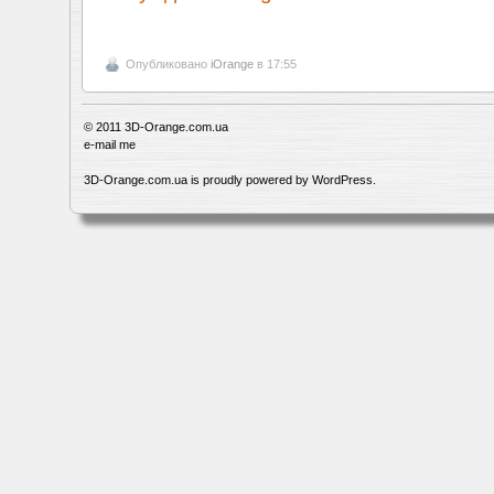
Опубликовано
iOrange
в 17:55
© 2011
3D-Orange.com.ua
e-mail me
3D-Orange.com.ua is proudly powered by
WordPress
.