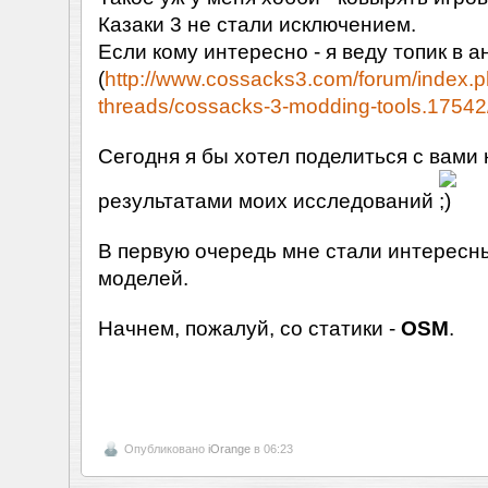
Казаки 3 не стали исключением.
Если кому интересно - я веду топик в 
(
http://www.cossacks3.com/forum/index.
threads/cossacks-3-modding-tools.17542
Сегодня я бы хотел поделиться с вами
результатами моих исследований
В первую очередь мне стали интерес
моделей.
Начнем, пожалуй, со статики -
OSM
.
Опубликовано
iOrange
в 06:23