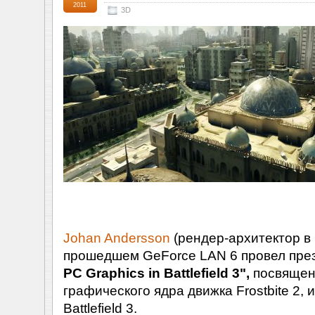
2011
3D
Johan Andersson
(рендер-архитектор в
прошедшем GeForce LAN 6 провел пр
PC Graphics in Battlefield 3",
посвящен
графического ядра движка Frostbite 2,
Battlefield 3.