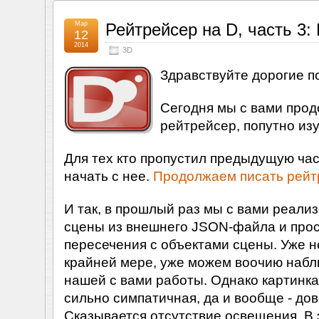
Мар
Рейтрейсер на D, часть 3: 
12
2014
3D
Здравствуйте дорогие п
Сегодня мы с вами прод
рейтрейсер, попутно изу
Для тех кто пропустил предыдущую час
начать с нее.
Продолжаем писать рейт
И так, в прошлый раз мы с вами реализ
сцены из внешнего JSON-файла и про
пересечения с объектами сцены. Уже н
крайней мере, уже можем воочию набл
нашей с вами работы. Однако картинка 
сильно симпатичная, да и вообще - дов
Сказывается отсутствие освещения. В 