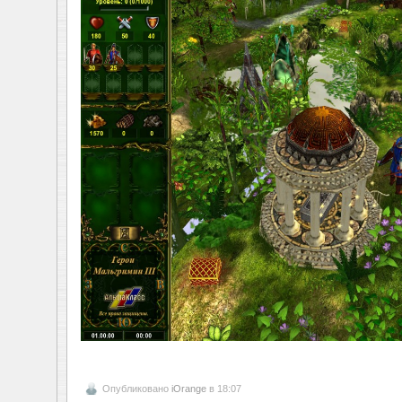
Опубликовано
iOrange
в 18:07