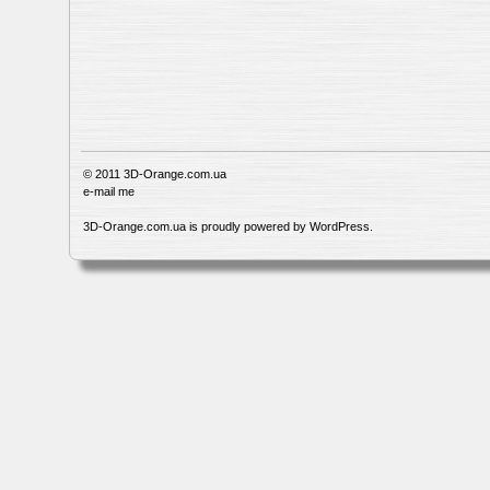
© 2011
3D-Orange.com.ua
e-mail me
3D-Orange.com.ua is proudly powered by
WordPress
.