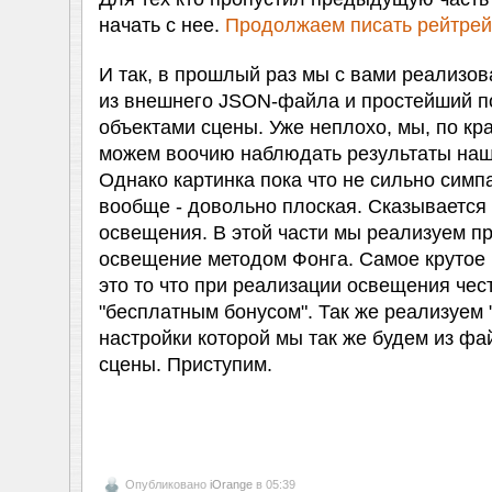
начать с нее.
Продолжаем писать рейтрей
И так, в прошлый раз мы с вами реализов
из внешнего JSON-файла и простейший по
объектами сцены. Уже неплохо, мы, по кр
можем воочию наблюдать результаты наш
Однако картинка пока что не сильно симпа
вообще - довольно плоская. Сказывается 
освещения. В этой части мы реализуем п
освещение методом Фонга. Самое крутое 
это то что при реализации освещения че
"бесплатным бонусом". Так же реализуем "
настройки которой мы так же будем из фа
сцены. Приступим.
Опубликовано
iOrange
в 05:39