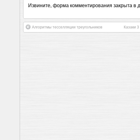
Извините, форма комментирования закрыта в 
Алгоритмы тесселляции треугольников
Казаки 3