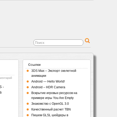
Ссылки
3DS Max – Экспорт скелетной
анимации
ментарий
Android — Hello World!
 -
Android – HDR Camera
й
Вскрытие игровых ресурсов на
примере игры You Are Empty
Знакомство с OpenGL 3.0
Качественный расчет TBN
Пишем GLSL шейдеры в