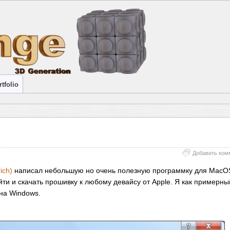
tfolio
Добавить ком
ich)
написал небольшую но очень полезную программку для MacOS
ти и скачать прошивку к любому девайсу от Apple. Я как примерны
на Windows.