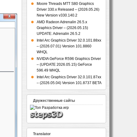
Moore Threads MTT S80 Graphics
Driver 330.x Released – (2026.05.26)
New Version v330.140.2
AMD Radeon Adrenalin 26.5.x
Graphics Driver – (2026.05.15)
UPDATE: Adrenalin 26.5.2
Intel Arc Graphics Driver 32.0.101.88xx
– (2026.07.01) Version 101.8860
WHQL
NVIDIA GeForce R596 Graphics Driver
– (UPDATE 2026.05.15) GeForce
596.49 WHQL
Intel Arc Graphics Driver 32.0.101.87xx
– (2026.05.04) Version 101.8737 BETA
Дружественные сайты
Translator