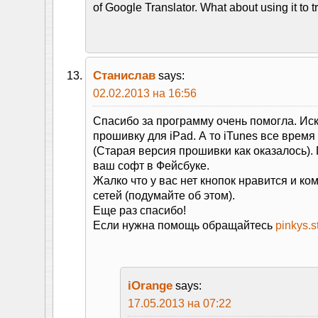
of Google Translator. What about using it to t
Станислав
says:
02.02.2013 на 16:56
Спасибо за программу очень помогла. Ис
прошивку для iPad. А то iTunes все врем
(Старая версия прошивки как оказалось)
ваш софт в Фейсбуке.
Жалко что у вас нет кнопок нравится и ко
сетей (подумайте об этом).
Еще раз спасибо!
Если нужна помощь обращайтесь
pinkys.
iOrange
says:
17.05.2013 на 07:22