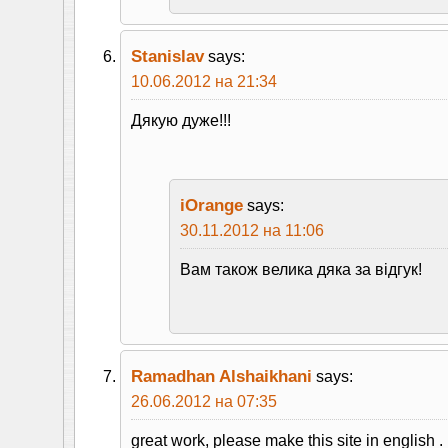
Stanislav
says:
10.06.2012 на 21:34
Дякую дуже!!!
iOrange
says:
30.11.2012 на 11:06
Вам також велика дяка за вiдгук!
Ramadhan Alshaikhani
says:
26.06.2012 на 07:35
great work, please make this site in english .