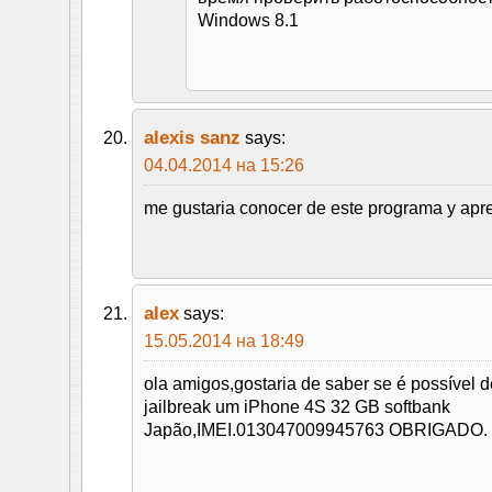
Windows 8.1
alexis sanz
says:
04.04.2014 на 15:26
me gustaria conocer de este programa y apren
alex
says:
15.05.2014 на 18:49
ola amigos,gostaria de saber se é possível 
jailbreak um iPhone 4S 32 GB softbank
Japão,IMEI.013047009945763 OBRIGADO.