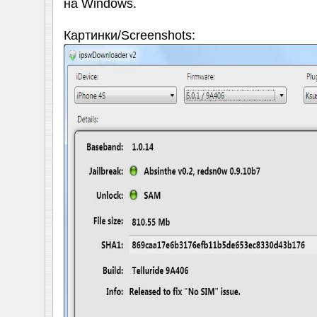
на Windows.
Картинки/Screenshots: