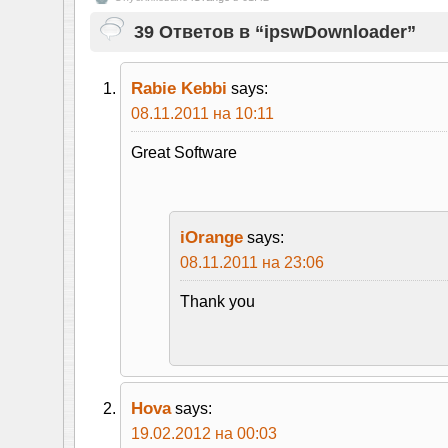
39 Ответов в “ipswDownloader”
Rabie Kebbi
says:
08.11.2011 на 10:11
Great Software
iOrange
says:
08.11.2011 на 23:06
Thank you
Hova
says:
19.02.2012 на 00:03