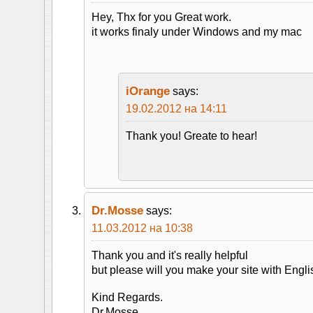
Hey, Thx for you Great work.
it works finaly under Windows and my mac
iOrange
says:
19.02.2012 на 14:11
Thank you! Greate to hear!
Dr.Mosse
says:
11.03.2012 на 10:38
Thank you and it's really helpful
but please will you make your site with Englis
Kind Regards.
Dr.Mosse