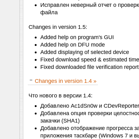
Исправлен неверный отчет о проверк
файла
Changes in version 1.5:
Added help on program's GUI
Added help on DFU mode
Added displaying of selected device
Fixed download speed & estimated time
Fixed downloaded file verification report
Changes in version 1.4 »
Что нового в версии 1.4:
Добавлено Ac1dSn0w и CDevReporter
Добавлена опция проверки целостно
закачки (SHA1)
Добавлено отображение прогресса за
приложения таскбаре (Windows 7 и 