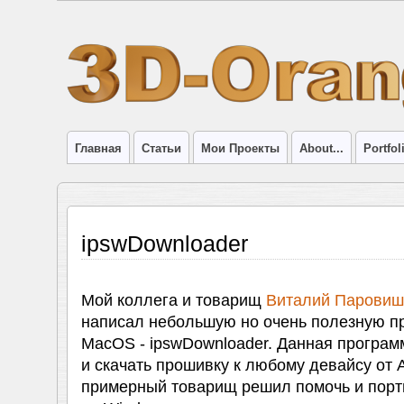
Главная
Статьи
Мои Проекты
About...
Portfol
ipswDownloader
Мой коллега и товарищ
Виталий Паровишн
написал небольшую но очень полезную п
MacOS - ipswDownloader. Данная програм
и скачать прошивку к любому девайсу от A
примерный товарищ решил помочь и порт