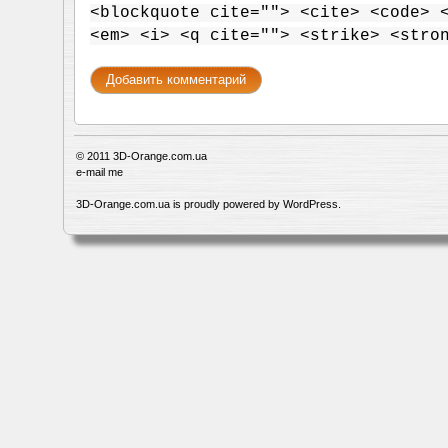
<blockquote cite=""> <cite> <code> 
<em> <i> <q cite=""> <strike> <stro
© 2011
3D-Orange.com.ua
e-mail me
3D-Orange.com.ua is proudly powered by
WordPress
.