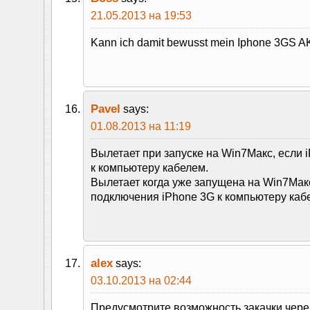
21.05.2013 на 19:53
Kann ich damit bewusst mein Iphone 3GS
Pavel
says:
01.08.2013 на 11:19
Вылетает при запуске на Win7Макс, если 
к компьютеру кабелем.
Вылетает когда уже запущена на Win7Мак
подключения iPhone 3G к компьютеру каб
alex
says:
03.10.2013 на 02:44
Предусмотрите возможность закачки через