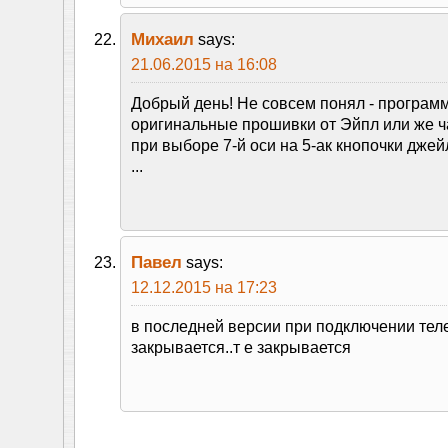
Михаил
says:
21.06.2015 на 16:08
Добрый день! Не совсем понял - программ
оригинальные прошивки от Эйпл или же ч
при выборе 7-й оси на 5-ак кнопочки джей
...
Павел
says:
12.12.2015 на 17:23
в последней версии при подключении тел
закрывается..т е закрывается