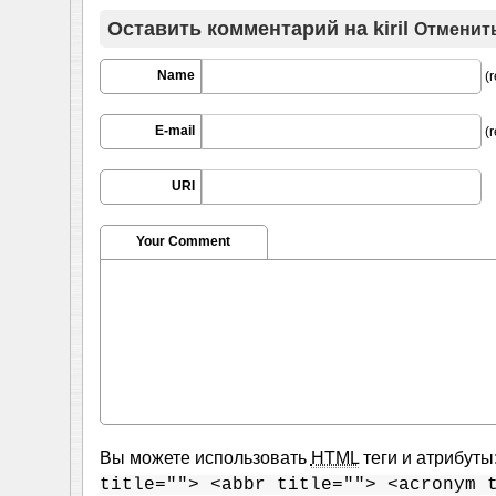
Оставить комментарий на
kiril
Отменить
Name
(r
E-mail
(r
URI
Your Comment
Вы можете использовать
HTML
теги и атрибуты
title=""> <abbr title=""> <acronym 