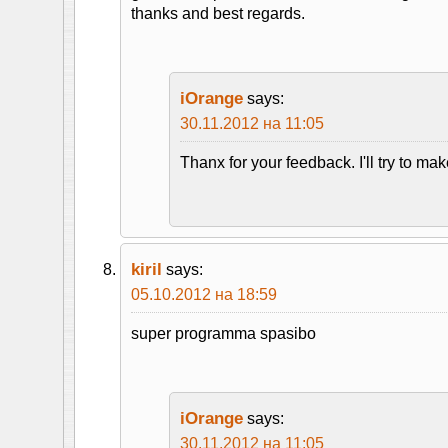
thanks and best regards.
iOrange
says:
30.11.2012 на 11:05
Thanx for your feedback. I'll try to ma
kiril
says:
05.10.2012 на 18:59
super programma spasibo
iOrange
says:
30.11.2012 на 11:05