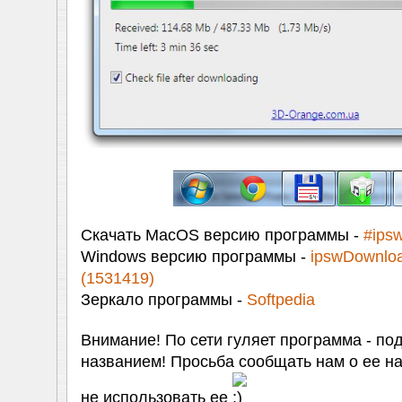
Скачать MacOS версию программы -
#ips
Windows версию программы -
ipswDownloa
(1531419)
Зеркало программы -
Softpedia
Внимание! По сети гуляет программа - по
названием! Просьба сообщать нам о ее на
не использовать ее