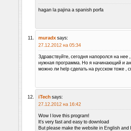
hagan la pajina a spanish porfa
muradx
says:
27.12.2012 на 05:34
Здравствуйте, сегодня напоролся на нее ,
нужная программа. Но я начинающий и ан
можно ли help сделать на русском тоже , 
iTech
says:
27.12.2012 на 16:42
Wow I love this program!
It's very fast and easy to download
But please make the website in English and I