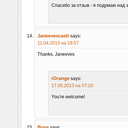
Спасибо за отзыв - я подумаю над э
Janeevescastl
says:
11.04.2013 на 18:57
Thanks, Janeeves
iOrange
says:
17.05.2013 на 07:20
You're welcome!
Boss
says: