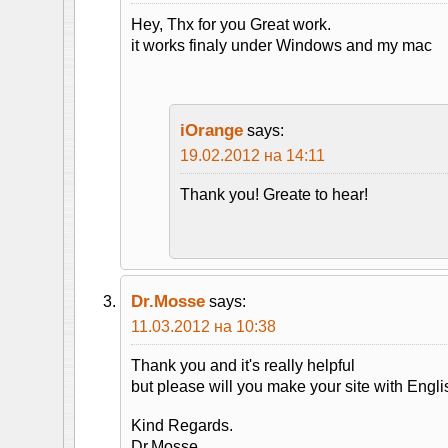
Hey, Thx for you Great work.
it works finaly under Windows and my mac
iOrange
says:
19.02.2012 на 14:11
Thank you! Greate to hear!
Dr.Mosse
says:
11.03.2012 на 10:38
Thank you and it's really helpful
but please will you make your site with Englis
Kind Regards.
Dr.Mosse