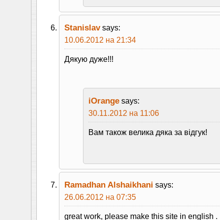
Stanislav
says:
10.06.2012 на 21:34
Дякую дуже!!!
iOrange
says:
30.11.2012 на 11:06
Вам також велика дяка за вiдгук!
Ramadhan Alshaikhani
says:
26.06.2012 на 07:35
great work, please make this site in english .