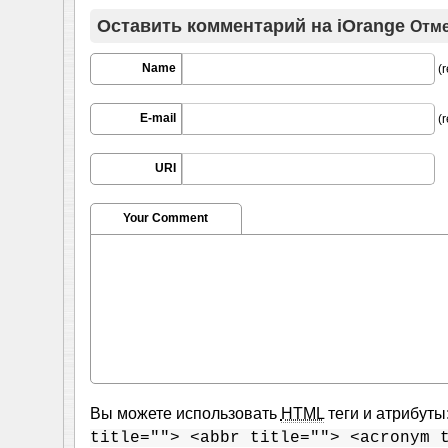
Оставить комментарий на
iOrange
Отме
Name
(r
E-mail
(r
URI
Your Comment
Вы можете использовать
HTML
теги и атрибуты
title=""> <abbr title=""> <acronym 