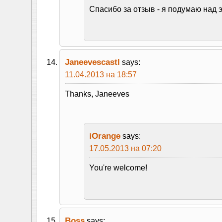
Спасибо за отзыв - я подумаю над э
Janeevescastl
says:
11.04.2013 на 18:57
Thanks, Janeeves
iOrange
says:
17.05.2013 на 07:20
You're welcome!
Boss
says: