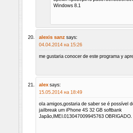
Windows 8.1
alexis sanz
says:
04.04.2014 на 15:26
me gustaria conocer de este programa y apren
alex
says:
15.05.2014 на 18:49
ola amigos,gostaria de saber se é possível 
jailbreak um iPhone 4S 32 GB softbank
Japão,IMEI.013047009945763 OBRIGADO.