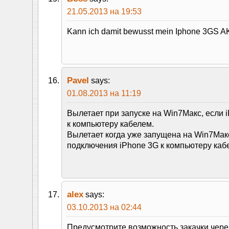
21.05.2013 на 19:53
Kann ich damit bewusst mein Iphone 3GS
Pavel
says:
01.08.2013 на 11:19
Вылетает при запуске на Win7Макс, если 
к компьютеру кабелем.
Вылетает когда уже запущена на Win7Мак
подключения iPhone 3G к компьютеру каб
alex
says:
03.10.2013 на 02:44
Предусмотрите возможность закачки через