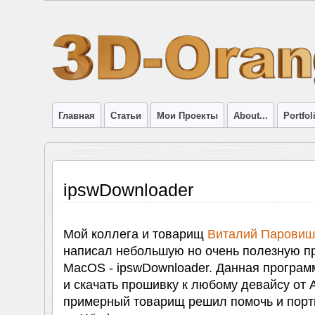
Главная
Статьи
Мои Проекты
About...
Portfol
ipswDownloader
Мой коллега и товарищ
Виталий Паровишн
написал небольшую но очень полезную п
MacOS - ipswDownloader. Данная програм
и скачать прошивку к любому девайсу от A
примерный товарищ решил помочь и порт