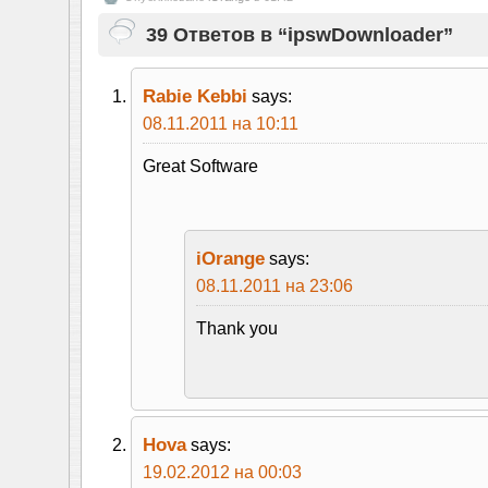
39 Ответов в “ipswDownloader”
Rabie Kebbi
says:
08.11.2011 на 10:11
Great Software
iOrange
says:
08.11.2011 на 23:06
Thank you
Hova
says:
19.02.2012 на 00:03