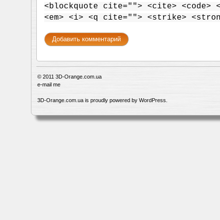
<blockquote cite=""> <cite> <code> 
<em> <i> <q cite=""> <strike> <stro
© 2011
3D-Orange.com.ua
e-mail me
3D-Orange.com.ua is proudly powered by
WordPress
.