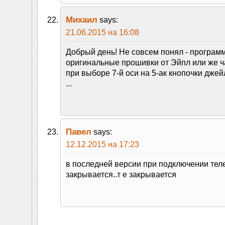
Михаил
says:
21.06.2015 на 16:08
Добрый день! Не совсем понял - программ
оригинальные прошивки от Эйпл или же ч
при выборе 7-й оси на 5-ак кнопочки джей
...
Павел
says:
12.12.2015 на 17:23
в последней версии при подключении тел
закрывается..т е закрывается