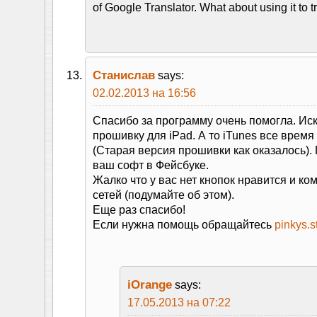
of Google Translator. What about using it to t
Станислав
says:
02.02.2013 на 16:56
Спасибо за программу очень помогла. Ис
прошивку для iPad. А то iTunes все врем
(Старая версия прошивки как оказалось)
ваш софт в Фейсбуке.
Жалко что у вас нет кнопок нравится и ко
сетей (подумайте об этом).
Еще раз спасибо!
Если нужна помощь обращайтесь
pinkys.
iOrange
says:
17.05.2013 на 07:22