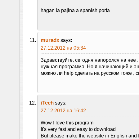
hagan la pajina a spanish porfa
muradx
says:
27.12.2012 на 05:34
Здравствуйте, сегодня напоролся на нее ,
нужная программа. Но я начинающий и ан
можно ли help сделать на русском тоже , 
iTech
says:
27.12.2012 на 16:42
Wow I love this program!
It's very fast and easy to download
But please make the website in English and I