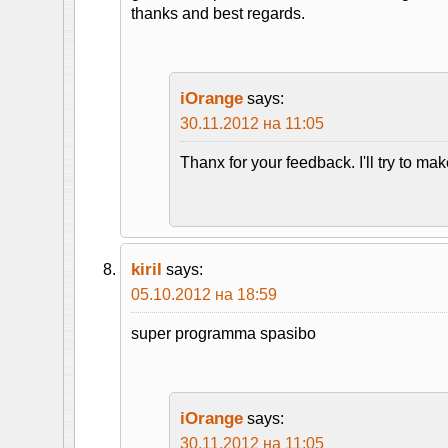
thanks and best regards.
iOrange
says:
30.11.2012 на 11:05
Thanx for your feedback. I'll try to ma
kiril
says:
05.10.2012 на 18:59
super programma spasibo
iOrange
says:
30.11.2012 на 11:05