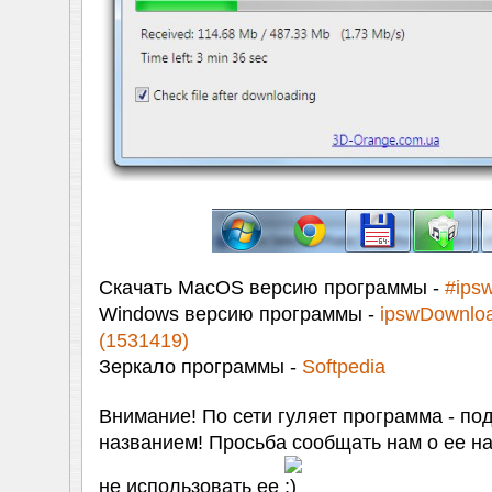
Скачать MacOS версию программы -
#ips
Windows версию программы -
ipswDownloa
(1531419)
Зеркало программы -
Softpedia
Внимание! По сети гуляет программа - по
названием! Просьба сообщать нам о ее на
не использовать ее