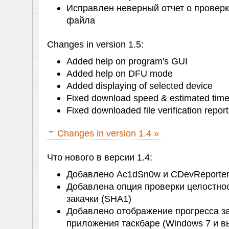
Исправлен неверный отчет о проверк
файла
Changes in version 1.5:
Added help on program's GUI
Added help on DFU mode
Added displaying of selected device
Fixed download speed & estimated time
Fixed downloaded file verification report
Changes in version 1.4 »
Что нового в версии 1.4:
Добавлено Ac1dSn0w и CDevReporter
Добавлена опция проверки целостно
закачки (SHA1)
Добавлено отображение прогресса за
приложения таскбаре (Windows 7 и 