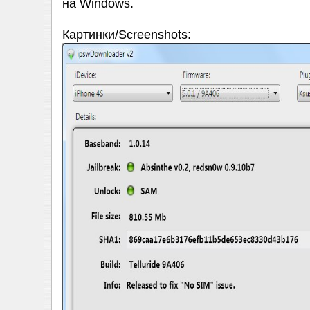
на Windows.
Картинки/Screenshots: