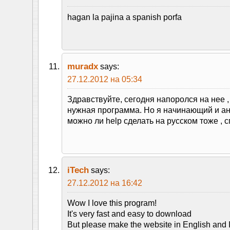
hagan la pajina a spanish porfa
muradx
says:
27.12.2012 на 05:34
Здравствуйте, сегодня напоролся на нее ,
нужная программа. Но я начинающий и ан
можно ли help сделать на русском тоже , 
iTech
says:
27.12.2012 на 16:42
Wow I love this program!
It's very fast and easy to download
But please make the website in English and I