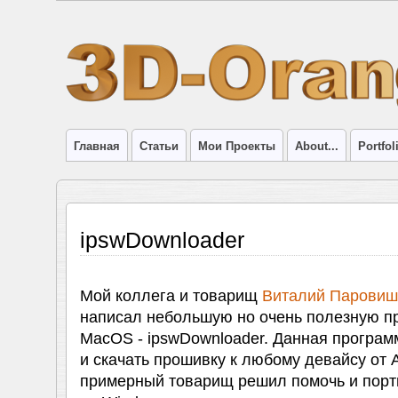
Главная
Статьи
Мои Проекты
About...
Portfol
ipswDownloader
Мой коллега и товарищ
Виталий Паровишн
написал небольшую но очень полезную п
MacOS - ipswDownloader. Данная програм
и скачать прошивку к любому девайсу от A
примерный товарищ решил помочь и порт