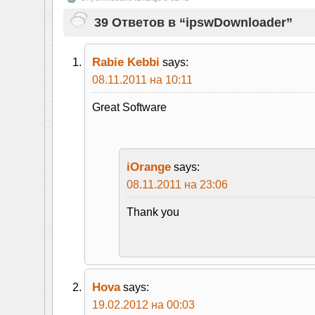
39 Ответов в “ipswDownloader”
Rabie Kebbi
says:
08.11.2011 на 10:11
Great Software
iOrange
says:
08.11.2011 на 23:06
Thank you
Hova
says:
19.02.2012 на 00:03