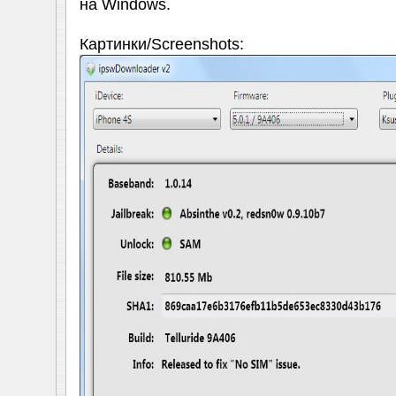
на Windows.
Картинки/Screenshots: