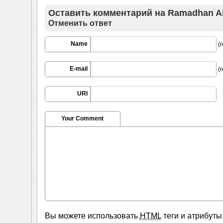
Оставить комментарий на
Ramadhan Al
Отменить ответ
Name
(r
E-mail
(r
URI
Your Comment
Вы можете использовать
HTML
теги и атрибуты