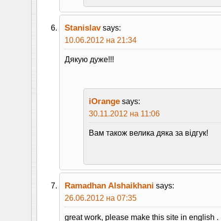
Stanislav
says:
10.06.2012 на 21:34
Дякую дуже!!!
iOrange
says:
30.11.2012 на 11:06
Вам також велика дяка за вiдгук!
Ramadhan Alshaikhani
says:
26.06.2012 на 07:35
great work, please make this site in english .