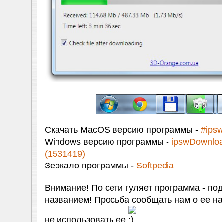
Скачать MacOS версию программы -
#ips
Windows версию программы -
ipswDownloa
(1531419)
Зеркало программы -
Softpedia
Внимание! По сети гуляет программа - по
названием! Просьба сообщать нам о ее на
не использовать ее