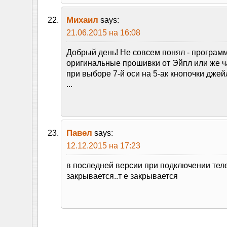
Михаил
says:
21.06.2015 на 16:08
Добрый день! Не совсем понял - программ
оригинальные прошивки от Эйпл или же ч
при выборе 7-й оси на 5-ак кнопочки джей
...
Павел
says:
12.12.2015 на 17:23
в последней версии при подключении тел
закрывается..т е закрывается