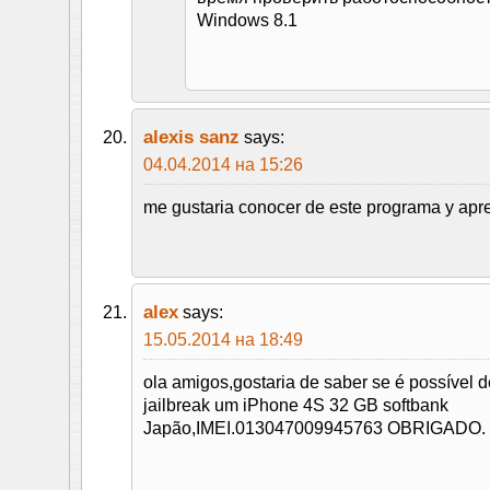
Windows 8.1
alexis sanz
says:
04.04.2014 на 15:26
me gustaria conocer de este programa y apren
alex
says:
15.05.2014 на 18:49
ola amigos,gostaria de saber se é possível 
jailbreak um iPhone 4S 32 GB softbank
Japão,IMEI.013047009945763 OBRIGADO.