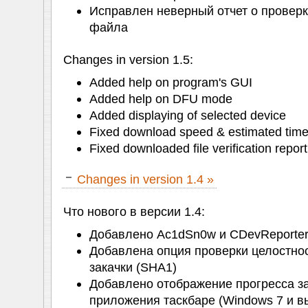
Исправлен неверный отчет о проверк
файла
Changes in version 1.5:
Added help on program's GUI
Added help on DFU mode
Added displaying of selected device
Fixed download speed & estimated time
Fixed downloaded file verification report
Changes in version 1.4 »
Что нового в версии 1.4:
Добавлено Ac1dSn0w и CDevReporter
Добавлена опция проверки целостно
закачки (SHA1)
Добавлено отображение прогресса за
приложения таскбаре (Windows 7 и 