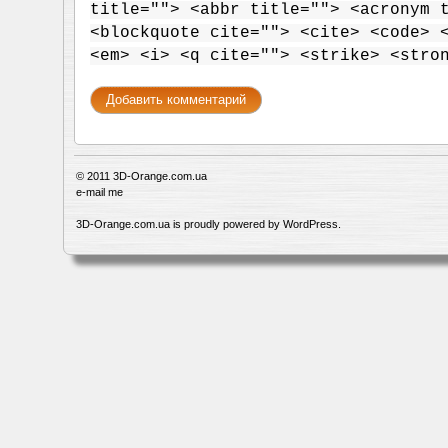
title=""> <abbr title=""> <acronym 
<blockquote cite=""> <cite> <code> 
<em> <i> <q cite=""> <strike> <stro
© 2011
3D-Orange.com.ua
e-mail me
3D-Orange.com.ua is proudly powered by
WordPress
.