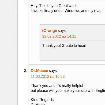
Hey, Thx for you Great work.
it works finaly under Windows and my mac
iOrange
says:
19.02.2012 на 14:11
Thank you! Greate to hear!
Dr.Mosse
says:
11.03.2012 на 10:38
Thank you and it's really helpful
but please will you make your site with Englis
Kind Regards.
Dr.Mosse