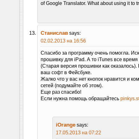
of Google Translator. What about using it to t
Станислав
says:
02.02.2013 на 16:56
Спасибо за программу очень помогла. Ис
прошивку для iPad. А то iTunes все врем
(Старая версия прошивки как оказалось)
ваш софт в Фейсбуке.
Жалко что у вас нет кнопок нравится и ко
сетей (подумайте об этом).
Еще раз спасибо!
Если нужна помощь обращайтесь
pinkys.
iOrange
says:
17.05.2013 на 07:22