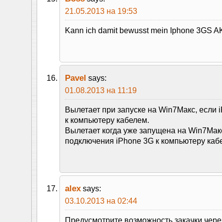
21.05.2013 на 19:53
Kann ich damit bewusst mein Iphone 3GS
Pavel
says:
01.08.2013 на 11:19
Вылетает при запуске на Win7Макс, если 
к компьютеру кабелем.
Вылетает когда уже запущена на Win7Мак
подключения iPhone 3G к компьютеру каб
alex
says:
03.10.2013 на 02:44
Предусмотрите возможность закачки через