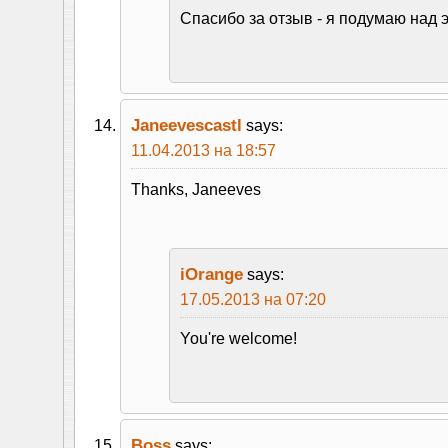
Спасибо за отзыв - я подумаю над э
Janeevescastl
says:
11.04.2013 на 18:57
Thanks, Janeeves
iOrange
says:
17.05.2013 на 07:20
You're welcome!
Boss
says: