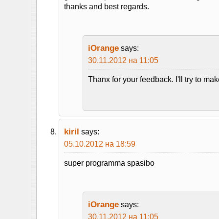
thanks and best regards.
iOrange
says:
30.11.2012 на 11:05
Thanx for your feedback. I'll try to ma
kiril
says:
05.10.2012 на 18:59
super programma spasibo
iOrange
says:
30.11.2012 на 11:05