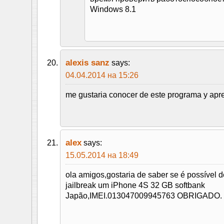
Windows 8.1
alexis sanz
says:
04.04.2014 на 15:26
me gustaria conocer de este programa y apren
alex
says:
15.05.2014 на 18:49
ola amigos,gostaria de saber se é possível 
jailbreak um iPhone 4S 32 GB softbank
Japão,IMEI.013047009945763 OBRIGADO.