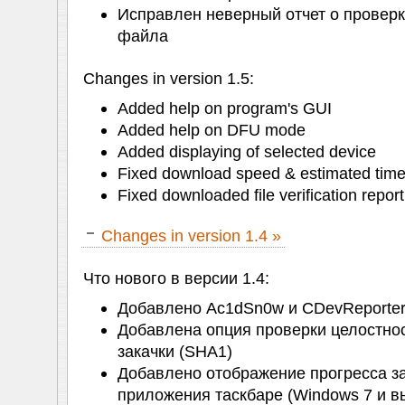
Исправлен неверный отчет о проверк
файла
Changes in version 1.5:
Added help on program's GUI
Added help on DFU mode
Added displaying of selected device
Fixed download speed & estimated time
Fixed downloaded file verification report
Changes in version 1.4 »
Что нового в версии 1.4:
Добавлено Ac1dSn0w и CDevReporter
Добавлена опция проверки целостно
закачки (SHA1)
Добавлено отображение прогресса за
приложения таскбаре (Windows 7 и 