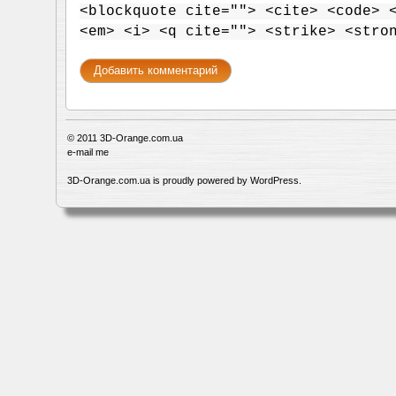
<blockquote cite=""> <cite> <code> 
<em> <i> <q cite=""> <strike> <stro
© 2011
3D-Orange.com.ua
e-mail me
3D-Orange.com.ua is proudly powered by
WordPress
.