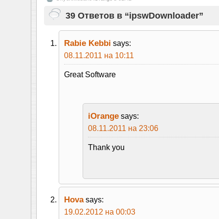
39 Ответов в “ipswDownloader”
Rabie Kebbi
says:
08.11.2011 на 10:11
Great Software
iOrange
says:
08.11.2011 на 23:06
Thank you
Hova
says:
19.02.2012 на 00:03