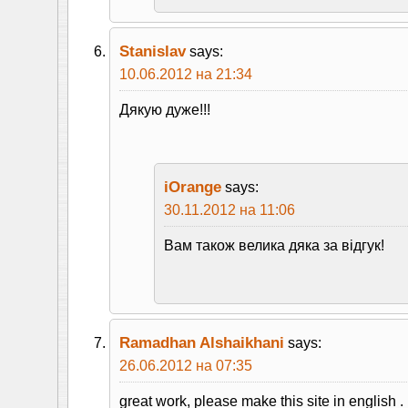
Stanislav
says:
10.06.2012 на 21:34
Дякую дуже!!!
iOrange
says:
30.11.2012 на 11:06
Вам також велика дяка за вiдгук!
Ramadhan Alshaikhani
says:
26.06.2012 на 07:35
great work, please make this site in english .