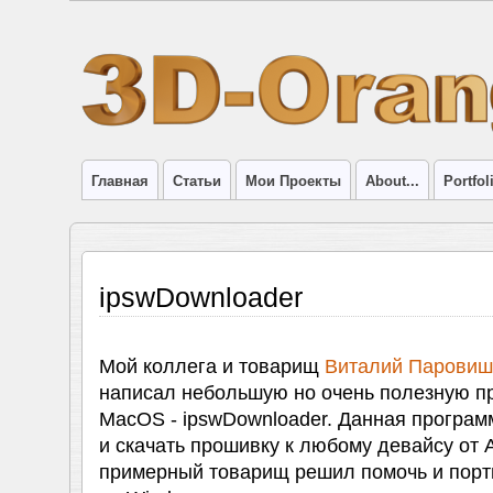
Главная
Статьи
Мои Проекты
About...
Portfol
ipswDownloader
Мой коллега и товарищ
Виталий Паровишн
написал небольшую но очень полезную п
MacOS - ipswDownloader. Данная програм
и скачать прошивку к любому девайсу от A
примерный товарищ решил помочь и порт