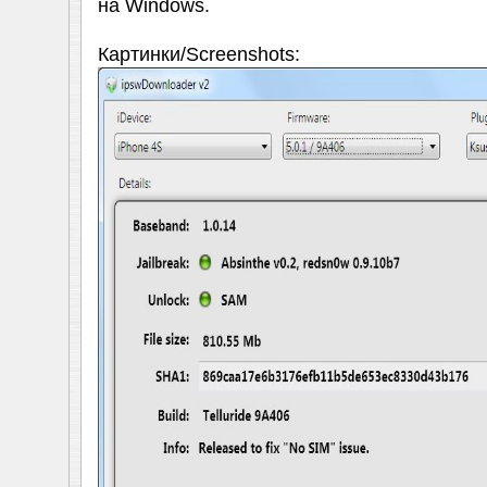
на Windows.
Картинки/Screenshots: