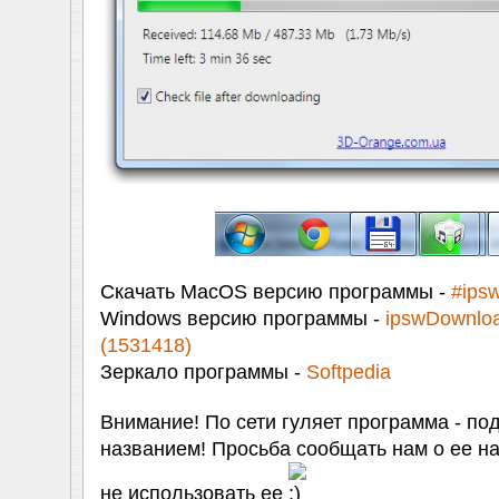
Скачать MacOS версию программы -
#ips
Windows версию программы -
ipswDownloa
(1531418)
Зеркало программы -
Softpedia
Внимание! По сети гуляет программа - по
названием! Просьба сообщать нам о ее на
не использовать ее