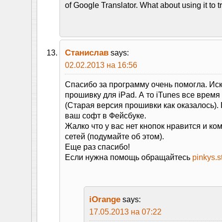
of Google Translator. What about using it to t
Станислав
says:
02.02.2013 на 16:56
Спасибо за программу очень помогла. Ис
прошивку для iPad. А то iTunes все врем
(Старая версия прошивки как оказалось)
ваш софт в Фейсбуке.
Жалко что у вас нет кнопок нравится и ко
сетей (подумайте об этом).
Еще раз спасибо!
Если нужна помощь обращайтесь
pinkys.
iOrange
says:
17.05.2013 на 07:22