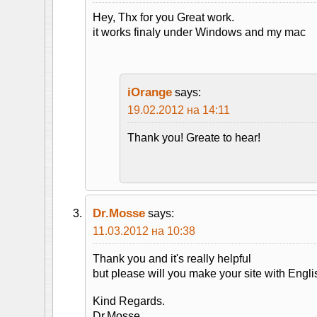
Hey, Thx for you Great work.
it works finaly under Windows and my mac
iOrange
says:
19.02.2012 на 14:11
Thank you! Greate to hear!
Dr.Mosse
says:
11.03.2012 на 10:38
Thank you and it's really helpful
but please will you make your site with Englis
Kind Regards.
Dr.Mosse