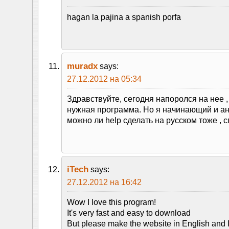
hagan la pajina a spanish porfa
muradx
says:
27.12.2012 на 05:34
Здравствуйте, сегодня напоролся на нее ,
нужная программа. Но я начинающий и ан
можно ли help сделать на русском тоже , 
iTech
says:
27.12.2012 на 16:42
Wow I love this program!
It's very fast and easy to download
But please make the website in English and I