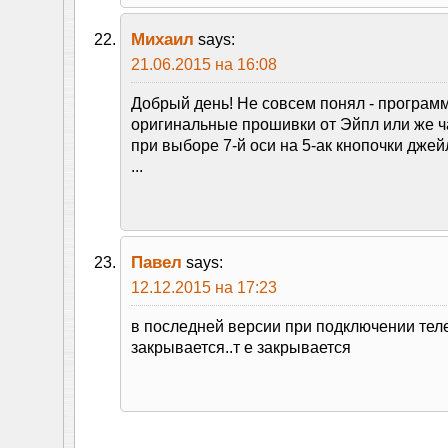
Михаил
says:
21.06.2015 на 16:08
Добрый день! Не совсем понял - программ
оригинальные прошивки от Эйпл или же ч
при выборе 7-й оси на 5-ак кнопочки джей
...
Павел
says:
12.12.2015 на 17:23
в последней версии при подключении тел
закрывается..т е закрывается