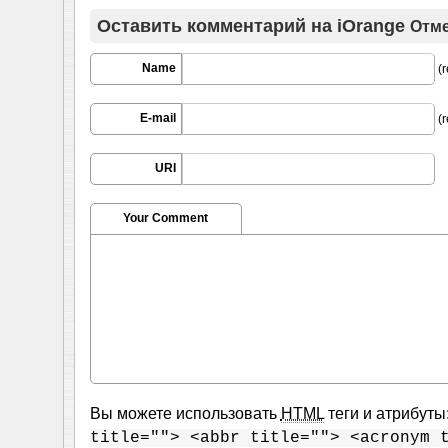
Оставить комментарий на
iOrange
Отме
Name
(r
E-mail
(r
URI
Your Comment
Вы можете использовать
HTML
теги и атрибуты
title=""> <abbr title=""> <acronym 