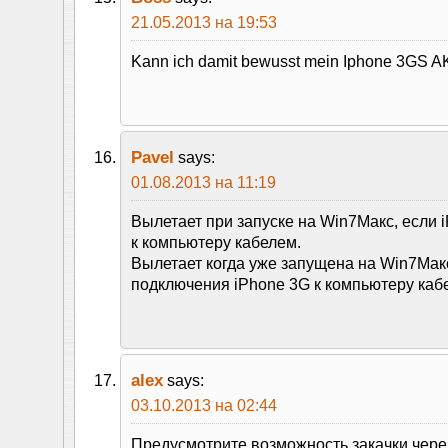
21.05.2013 на 19:53
Kann ich damit bewusst mein Iphone 3GS
Pavel
says:
01.08.2013 на 11:19
Вылетает при запуске на Win7Макс, если 
к компьютеру кабелем.
Вылетает когда уже запущена на Win7Мак
подключения iPhone 3G к компьютеру каб
alex
says:
03.10.2013 на 02:44
Предусмотрите возможность закачки через