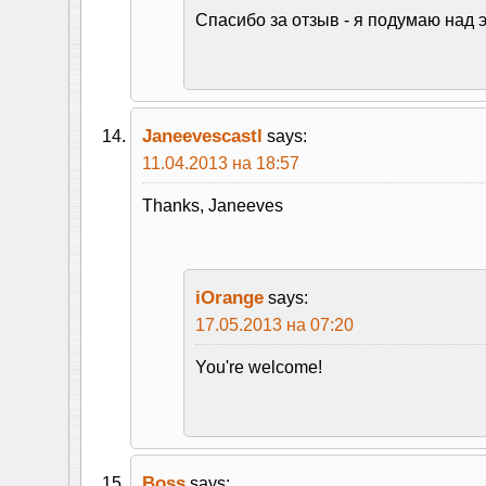
Спасибо за отзыв - я подумаю над э
Janeevescastl
says:
11.04.2013 на 18:57
Thanks, Janeeves
iOrange
says:
17.05.2013 на 07:20
You're welcome!
Boss
says: