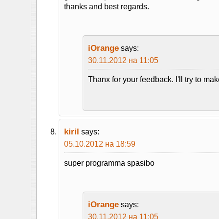
thanks and best regards.
iOrange
says:
30.11.2012 на 11:05
Thanx for your feedback. I'll try to ma
kiril
says:
05.10.2012 на 18:59
super programma spasibo
iOrange
says:
30.11.2012 на 11:05