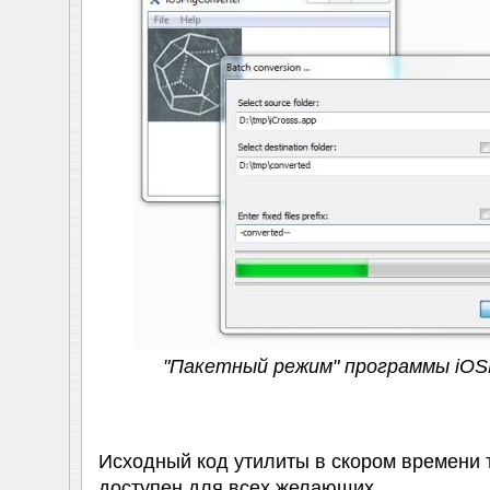
"Пакетный режим" программы iOS
Исходный код утилиты в скором времени т
доступен для всех желающих.