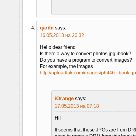
qaribi
says:
16.05.2013 на 20:32
Hello dear friend
Is there a way to convert photos jpg ibook?
Do you have a program to convert images?
For example, the images
http://uploadtak.com/images/p6446_ibook_jp
iOrange
says:
17.05.2013 на 07:18
Hi!
It seems that these JPGs are from D