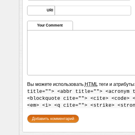
URI
Your Comment
Вы можете использовать
HTML
теги и атрибуты
title=""> <abbr title=""> <acronym 
<blockquote cite=""> <cite> <code> 
<em> <i> <q cite=""> <strike> <stro