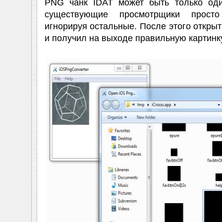
PNG чанк IDAT может быть только од
существующие просмотрщики просто
игнорируя остальные. После этого откры
и получил на выходе правильную картинку