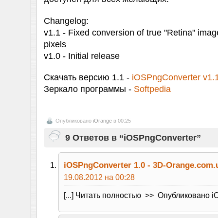
Changelog:
v1.1 - Fixed conversion of true "Retina" ima
pixels
v1.0 - Initial release
Скачать версию 1.1 -
iOSPngConverter v1.1
Зеркало программы -
Softpedia
Опубликовано
iOrange
в 00:25
9 Ответов в “iOSPngConverter”
iOSPngConverter 1.0 - 3D-Orange.com.
19.08.2012 на 00:28
[...] Читать полностью >> Опубликовано iOra