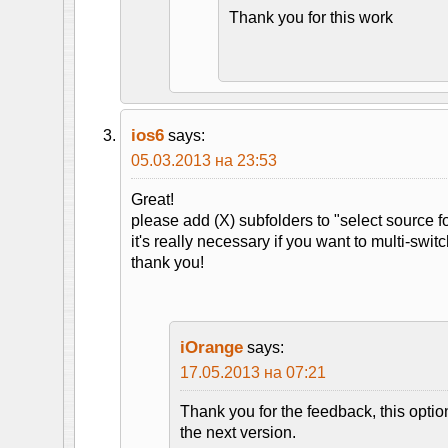
Thank you for this work
ios6
says:
05.03.2013 на 23:53
Great!
please add (X) subfolders to "select source f
it's really necessary if you want to multi-switc
thank you!
iOrange
says:
17.05.2013 на 07:21
Thank you for the feedback, this optio
the next version.