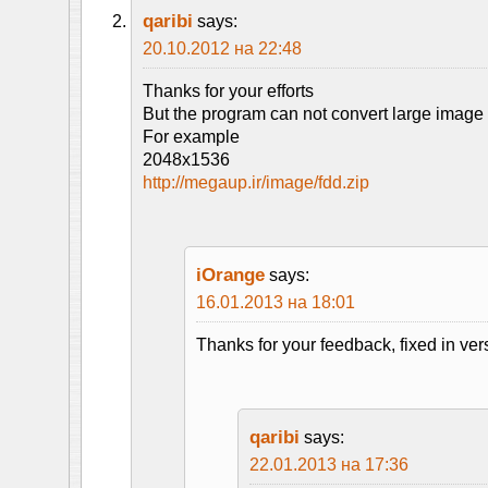
qaribi
says:
20.10.2012 на 22:48
Thanks for your efforts
But the program can not convert large image
For example
2048x1536
http://megaup.ir/image/fdd.zip
iOrange
says:
16.01.2013 на 18:01
Thanks for your feedback, fixed in ver
qaribi
says:
22.01.2013 на 17:36