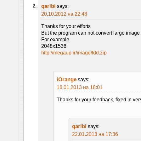
qaribi
says:
20.10.2012 на 22:48
Thanks for your efforts
But the program can not convert large image
For example
2048x1536
http://megaup.ir/image/fdd.zip
iOrange
says:
16.01.2013 на 18:01
Thanks for your feedback, fixed in ver
qaribi
says:
22.01.2013 на 17:36