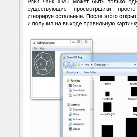
PNG чанк IDAT может быть только од
существующие просмотрщики просто
игнорируя остальные. После этого откры
и получил на выходе правильную картинку