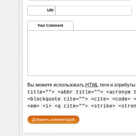
URI
Your Comment
Вы можете использовать
HTML
теги и атрибуты
title=""> <abbr title=""> <acronym 
<blockquote cite=""> <cite> <code> 
<em> <i> <q cite=""> <strike> <stro