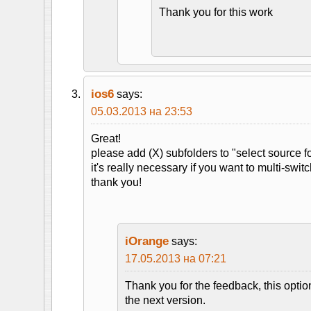
Thank you for this work
ios6
says:
05.03.2013 на 23:53
Great!
please add (X) subfolders to "select source f
it's really necessary if you want to multi-switc
thank you!
iOrange
says:
17.05.2013 на 07:21
Thank you for the feedback, this optio
the next version.