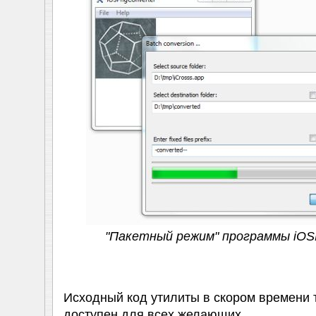
"Пакетный режим" программы iOS
Исходный код утилиты в скором времени т
доступен для всех желающих.