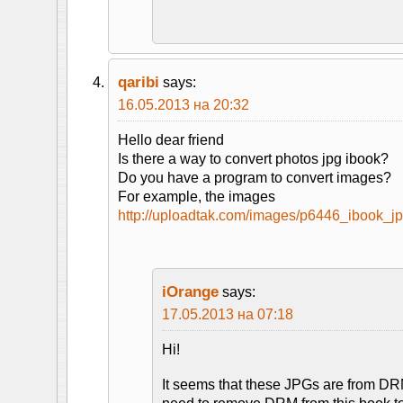
qaribi
says:
16.05.2013 на 20:32
Hello dear friend
Is there a way to convert photos jpg ibook?
Do you have a program to convert images?
For example, the images
http://uploadtak.com/images/p6446_ibook_jp
iOrange
says:
17.05.2013 на 07:18
Hi!
It seems that these JPGs are from D