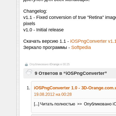
Changelog:
v1.1 - Fixed conversion of true "Retina" ima
pixels
v1.0 - Initial release
Скачать версию 1.1 -
iOSPngConverter v1.1
Зеркало программы -
Softpedia
Опубликовано
iOrange
в 00:25
9 Ответов в “iOSPngConverter”
iOSPngConverter 1.0 - 3D-Orange.com.
19.08.2012 на 00:28
[...] Читать полностью >> Опубликовано iOra