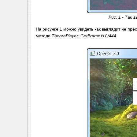
Рис. 1 - Так
На рисунке 1 можно увидеть как выглядит не пр
метода
TheoraPlayer::GetFrameYUV444.