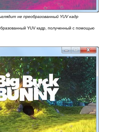
 выглядит не преобразованный YUV кадр
еобразованный YUV кадр, полученный с помощью