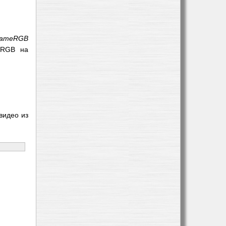
FrameRGB
 RGB на
видео из