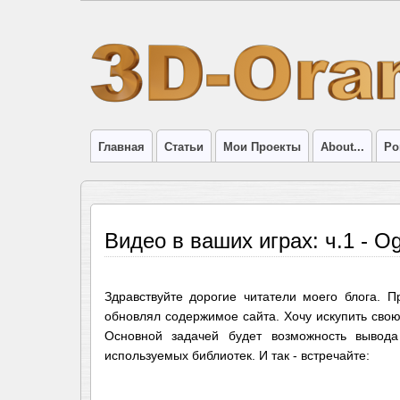
Главная
Статьи
Мои Проекты
About...
Por
Видео в ваших играх: ч.1 - O
Здравствуйте дорогие читатели моего блога. 
обновлял содержимое сайта. Хочу искупить свою
Основной задачей будет возможность вывода
используемых библиотек. И так - встречайте: