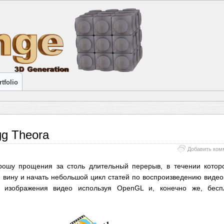
tfolio
gg Theora
Добавить ком
Прошу прощения за столь длительный перерыв, в течении котор
 вину и начать небольшой цикл статей по воспроизведению видео 
 изображения видео используя OpenGL и, конечно же, беспл