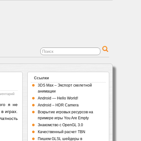
Ссылки
3DS Max – Экспорт скелетной
анимации
ментарий
Android — Hello World!
ого я не
Android – HDR Camera
в играх.
Вскрытие игровых ресурсов на
атность
примере игры You Are Empty
Знакомство с OpenGL 3.0
Качественный расчет TBN
Пишем GLSL шейдеры в