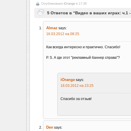
Опубликовано
iOrange
в 17:38
5 Ответов в “Видео в ваших играх: ч.1 
Almaz
says:
16.03.2012 на 08:25
Как всегда интересно и практично. Спасибо!
P. S. А где этот "рекламный баннер справа"?
iOrange
says:
16.03.2012 на 23:25
Спасибо за отзыв!
Den
says: