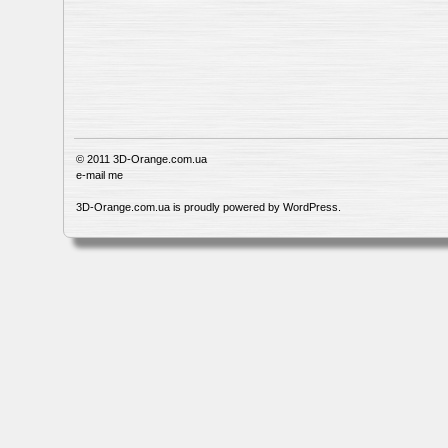
© 2011
3D-Orange.com.ua
e-mail me
3D-Orange.com.ua is proudly powered by
WordPress
.