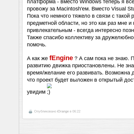
платформа - вместо Windows теперь я вс
провожу за Macintosh'ем. Вместо Visual Stu
Пока что немного тяжело в связи с такой
предметной области, но это как раз мне и
привлекательным - всегда интересно позн
Также спасибо коллективу за дружелюбно
помочь.
fEngine
А как же
? А сам пока не знаю. 
развитию движка приостановлены. Не зна
время/желание его развивать. Возможна 
что проект будет выложен в открытый дос
увидим
Опубликовано
iOrange
в 06:22