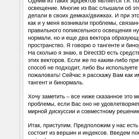
Одним из таких эффектов является т.н. п
освещение. Многие из Вас слышали об эт
делали в своих демках/движках. И при это
как и у меня возникали проблемы, связанн
правильного попиксельного освещения ну
нормали, но и еще два вектора образующи
пространство. Я говорю о тангенте и бин
На сколько я знаю, в Direct3D есть средс
этих векторов. Если же по каким-либо пр
способ не подходит, либо Вы использует
пожаловать! Сейчас я расскажу Вам как и
тангент и бинормаль.
Хочу заметить – все ниже сказанное это 
проблемы, если Вас оно не удовлетворяет,
мирной дискуссии и совместному решени
Итак, приступим. Предположим у нас есть
состоит из вершин и индексов. Введем по