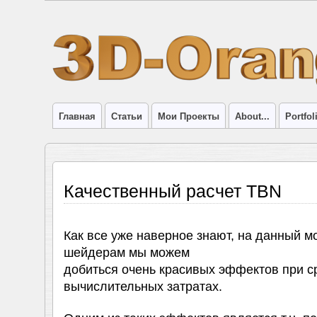
Главная
Статьи
Мои Проекты
About...
Portfol
Качественный расчет TBN
Как все уже наверное знают, на данный м
шейдерам мы можем
добиться очень красивых эффектов при с
вычислительных затратах.