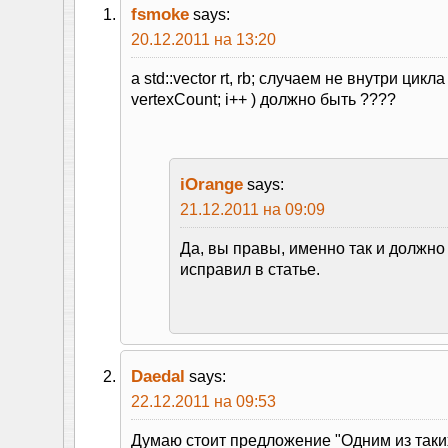
fsmoke
says:
20.12.2011 на 13:20
а std::vector rt, rb; случаем не внутри цикла fo
vertexCount; i++ ) должно быть ????
iOrange
says:
21.12.2011 на 09:09
Да, вы правы, именно так и должно
исправил в статье.
Daedal
says:
22.12.2011 на 09:53
Думаю стоит предложение "Одним из так