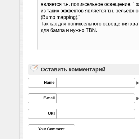
является т.н. попиксельное освещение. " 
из таких эффектов является т.н. рельефн
(Bump mapping)."
Так как для попиксельного освещения хват
для бампа и нужно TBN.
Оставить комментарий
Name
(r
E-mail
(r
URI
Your Comment