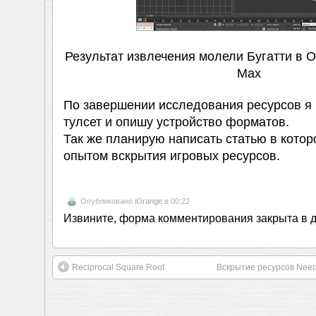
Результат извлечения молели Бугатти в O
Max
По завершении исследования ресурсов я
тулсет и опишу устройство форматов.
Так же планирую написать статью в кото
опытом вскрытия игровых ресурсов.
Опубликовано
iOrange
в 00:22
Извините, форма комментирования закрыта в 
Reciprocal Square Root
Вскрытие ресурсов Need F