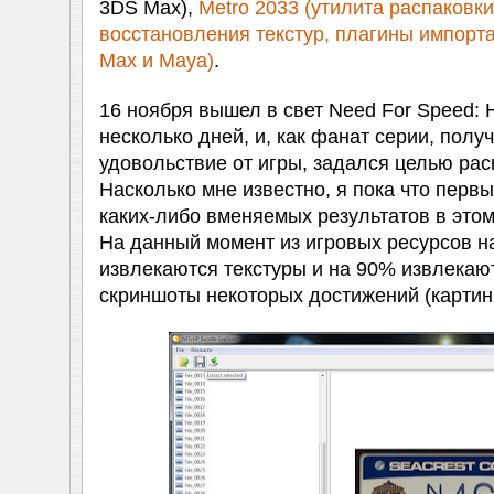
3DS Max),
Metro 2033 (утилита распаковки
восстановления текстур, плагины импорт
Max и Maya)
.
16 ноября вышел в свет Need For Speed: H
несколько дней, и, как фанат серии, полу
удовольствие от игры, задался целью рас
Насколько мне известно, я пока что первы
каких-либо вменяемых результатов в этом
На данный момент из игровых ресурсов н
извлекаются текстуры и на 90% извлекаю
скриншоты некоторых достижений (картин