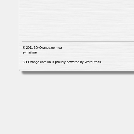
© 2011
3D-Orange.com.ua
e-mail me
3D-Orange.com.ua is proudly powered by
WordPress
.