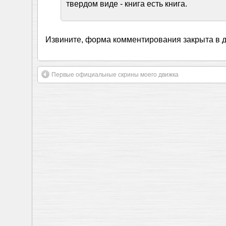
твердом виде - книга есть книга.
Извините, форма комментирования закрыта в 
Первые официальные скрины моего движка