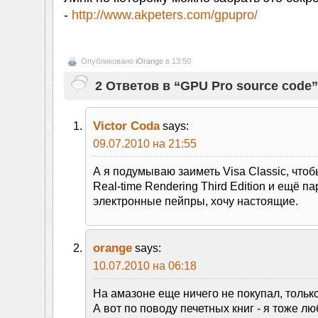
-
http://www.akpeters.com/gpupro/
Опубликовано
iOrange
в 13:50
2 Ответов в “GPU Pro source code”
Victor Coda
says:
09.07.2010 на 21:55
А я подумываю заиметь Visa Classic, чтоб
Real-time Rendering Third Edition и ещё па
электронные пейпры, хочу настоящие.
orange
says:
10.07.2010 на 06:18
На амазоне еще ничего не покупал, только
А вот по поводу печетных книг - я тоже лю