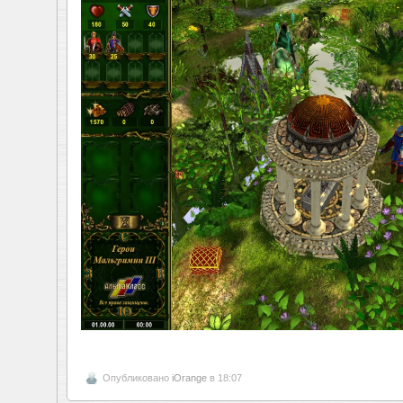
Опубликовано
iOrange
в 18:07