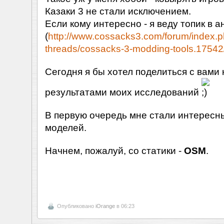
Казаки 3 не стали исключением.
Если кому интересно - я веду топик в 
(
http://www.cossacks3.com/forum/index.
threads/cossacks-3-modding-tools.17542
Сегодня я бы хотел поделиться с вами
результатами моих исследований
В первую очередь мне стали интерес
моделей.
Начнем, пожалуй, со статики -
OSM
.
Опубликовано
iOrange
в 06:23