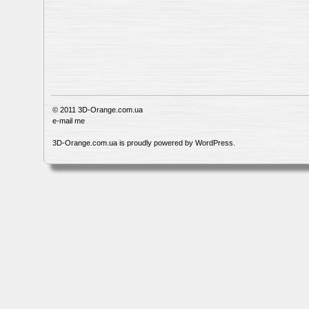
© 2011
3D-Orange.com.ua
e-mail me
3D-Orange.com.ua is proudly powered by
WordPress
.