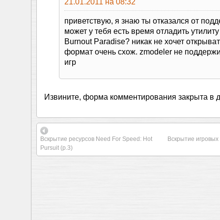
21.01.2011 на 08:32
приветствую, я знаю ты отказался от под
может у тебя есть время отладить утилит
Burnout Paradise? никак не хочет открыва
формат очень схож. zmodeler не поддержи
игр
Извините, форма комментирования закрыта в 
Вскрытие ресурсов Need For Speed: Hot
Вскрытие игровых 
Pursuit (p.3)