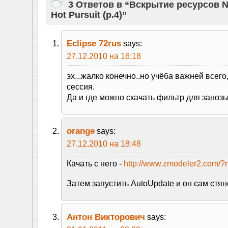
3 Ответов в “Вскрытие ресурсов N
Hot Pursuit (p.4)”
Eclipse 72rus
says:
27.12.2010 на 16:18
эх...жалко конечно..но учёба важней всего
сессия.
Да и где можно скачать фильтр для заноз
orange
says:
27.12.2010 на 18:48
Качать с него -
http://www.zmodeler2.com/
Затем запустить AutoUpdate и он сам стян
Антон Викторович
says: