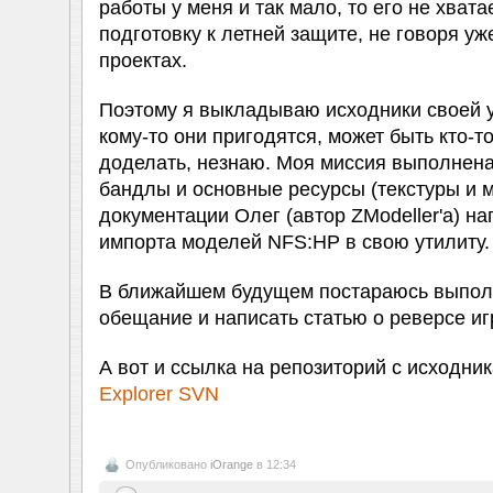
работы у меня и так мало, то его не хвата
подготовку к летней защите, не говоря уж
проектах.
Поэтому я выкладываю исходники своей 
кому-то они пригодятся, может быть кто-т
доделать, незнаю. Моя миссия выполнена
бандлы и основные ресурсы (текстуры и 
документации Олег (автор ZModeller'а) н
импорта моделей NFS:HP в свою утилиту.
В ближайшем будущем постараюсь выпол
обещание и написать статью о реверсе иг
А вот и ссылка на репозиторий с исходни
Explorer SVN
Опубликовано
iOrange
в 12:34