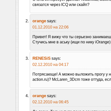
связатся через ICQ или скайп?
orange
says:
01.12.2010 на 22:06
Привет! Я вижу что ты серьезно занимае
Стучись мне в аську (ищи по нику iOrange)
RENESiS
says:
02.12.2010 на 04:17
Потрясающе! А можно выложить прогу у на
action.ru)? McLaren_3Dcm тоже оттуда, есл
orange
says:
02.12.2010 на 06:45