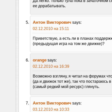
Да легко. Только тула пока в зачаточном с
ее дорабатывать.
Антон Викторович
says:
02.12.2010 на 15:11
Приветствую, а есть ли в планах поддержк
(предыдущая игра на том же движке)?
orange
says:
02.12.2010 на 16:39
Возможно взгляну, я читал на форумах ч
(да и движок тот же), так что постараюсь 
(самый редкий мой ресурс) глянуть.
Антон Викторович
says:
03.12.2010 на 10:33