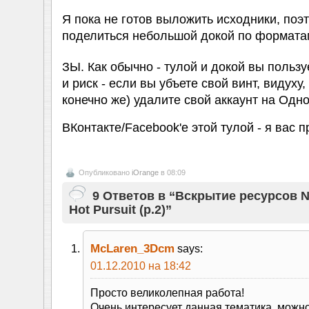
Я пока не готов выложить исходники, поэт
поделиться небольшой докой по формата
ЗЫ. Как обычно - тулой и докой вы пользу
и риск - если вы убъете свой винт, видуху,
конечно же) удалите свой аккаунт на Одн
ВКонтакте/Facebook'е этой тулой - я вас
Опубликовано
iOrange
в 08:09
9 Ответов в “Вскрытие ресурсов N
Hot Pursuit (p.2)”
McLaren_3Dcm
says:
01.12.2010 на 18:42
Просто великолепная работа!
Очень интересует данная тематика, можно 