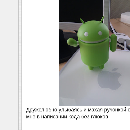
Дружелюбно улыбаясь и махая ручонкой о
мне в написании кода без глюков.